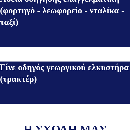
(φορτηγό - λεωφορείο - νταλίκα -
ταξί)
Γίνε οδηγός γεωργικού ελκυστήρα
(τρακτέρ)
Η ΣΧΟΛΗ ΜΑΣ