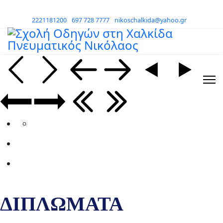
2221181200
697 728 7777
nikoschalkida@yahoo.gr
ΔΙΠΛΩΜΑΤΑ