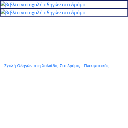
Ακολουθήστε Μας
Σχολή Οδηγών στη Χαλκίδα, Στο Δρόμο, - Πνευματικός
Επικοινωνία
Δημ. Κατσικογιάννη 31
Χαλκίδα
34100